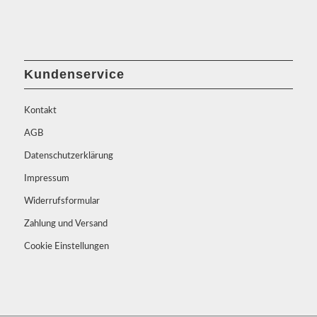
Kundenservice
Kontakt
AGB
Datenschutzerklärung
Impressum
Widerrufsformular
Zahlung und Versand
Cookie Einstellungen